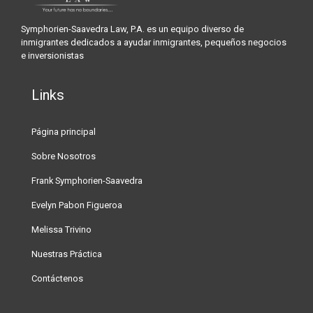
Symphorien-Saavedra Law, P.A. es un equipo diverso de
inmigrantes dedicados a ayudar inmigrantes, pequeños negocios
e inversionistas
Links
Página principal
Sobre Nosotros
Frank Symphorien-Saavedra
Evelyn Pabon Figueroa
Melissa Trivino
Nuestras Práctica
Contáctenos