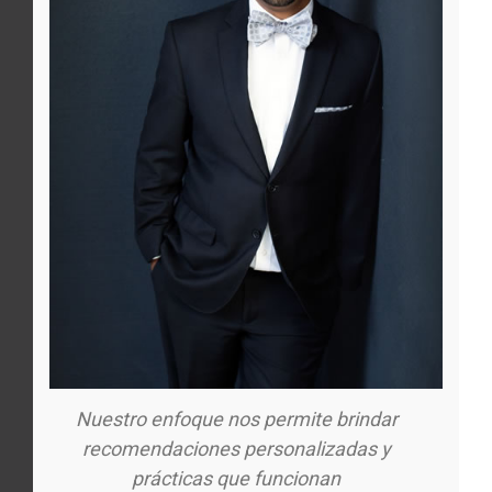
Nuestro enfoque nos permite brindar
recomendaciones personalizadas y
prácticas que funcionan