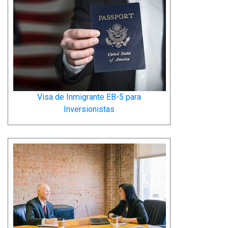
Visa de Inmigrante EB-5 para
Inversionistas