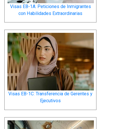
Visas EB-1A: Peticiones de Inmigrantes
con Habilidades Extraordinarias
Visas EB-1C: Transferencia de Gerentes y
Ejecutivos