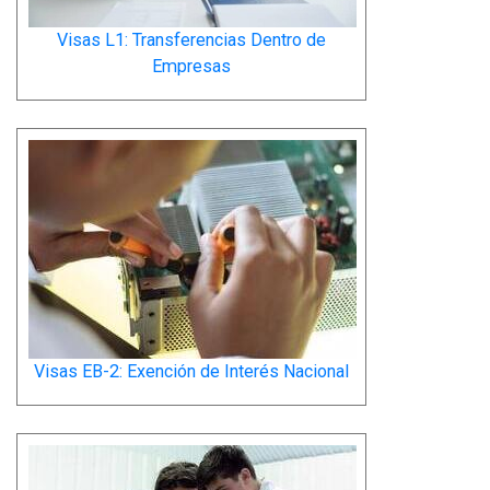
Visas L1: Transferencias Dentro de
Empresas
Visas EB-2: Exención de Interés Nacional