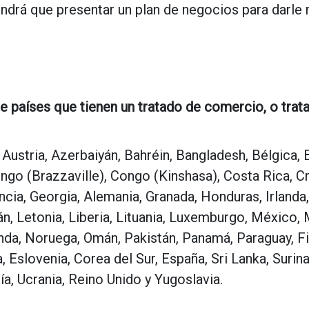
drá que presentar un plan de negocios para darle m
de países que tienen un tratado de comercio, o trat
, Austria, Azerbaiyán, Bahréin, Bangladesh, Bélgica,
ngo (Brazzaville), Congo (Kinshasa), Costa Rica, C
ancia, Georgia, Alemania, Granada, Honduras, Irlanda, 
án, Letonia, Liberia, Lituania, Luxemburgo, México
a, Noruega, Omán, Pakistán, Panamá, Paraguay, Fili
 Eslovenia, Corea del Sur, España, Sri Lanka, Surina
ía, Ucrania, Reino Unido y Yugoslavia.