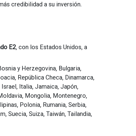
ás credibilidad a su inversión.
ado E2
, con los Estados Unidos, a
 Bosnia y Herzegovina, Bulgaria,
roacia, República Checa, Dinamarca,
Israel, Italia, Jamaica, Japón,
, Moldavia, Mongolia, Montenegro,
pinas, Polonia, Rumania, Serbia,
m, Suecia, Suiza, Taiwán, Tailandia,