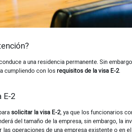
tención?
conduce a una residencia permanente. Sin embargo,
ga cumpliendo con los
requisitos de la visa E-2
.
a E-2
 para
solicitar la visa E-2
, ya que los funcionarios c
derá del tamaño de la empresa, sin embargo, la inv
ar las operaciones de una empresa existente o en e