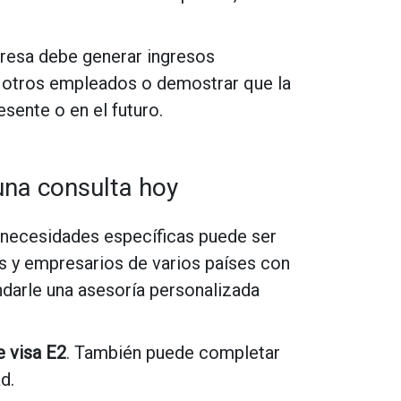
presa debe generar ingresos
r a otros empleados o demostrar que la
sente o en el futuro.
una consulta hoy
s necesidades específicas puede ser
s y empresarios de varios países con
ndarle una asesoría personalizada
 visa E2
. También puede completar
d.