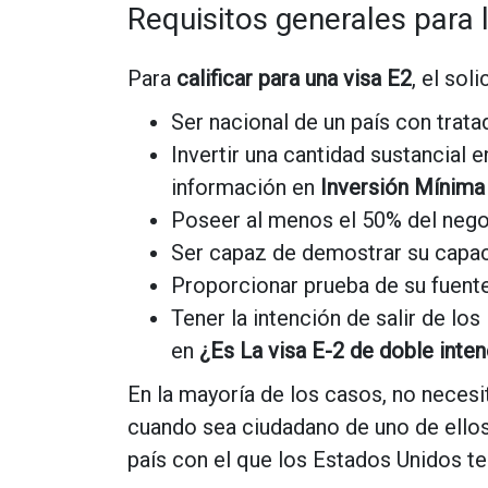
Requisitos generales para l
Para
calificar para una visa E2
, el sol
Ser nacional de un país con trat
Invertir una cantidad sustancial
información en
Inversión Mínima 
Poseer al menos el 50% del neg
Ser capaz de demostrar su capacid
Proporcionar prueba de su fuente
Tener la intención de salir de lo
en
¿Es La visa E-2 de doble inte
En la mayoría de los casos, no necesit
cuando sea ciudadano de uno de ellos,
país con el que los Estados Unidos te