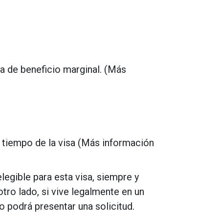
ea de beneficio marginal. (Más
.
l tiempo de la visa (Más información
elegible para esta visa, siempre y
tro lado, si vive legalmente en un
o podrá presentar una solicitud.