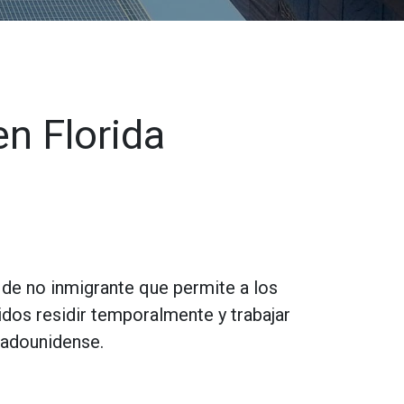
en Florida
a de no inmigrante que permite a los
dos residir temporalmente y trabajar
tadounidense.