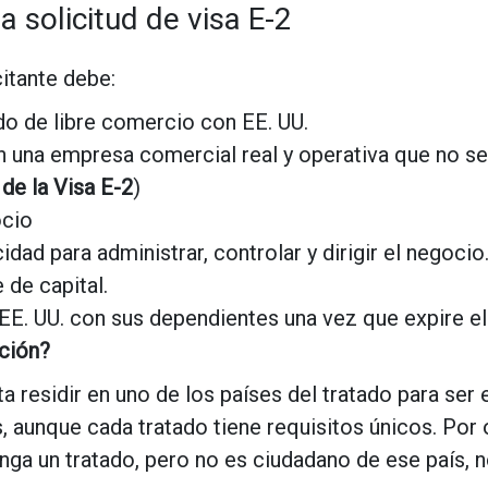
a solicitud de visa E-2
icitante debe:
ado de libre comercio con EE. UU.
 en una empresa comercial real y operativa que no s
de la Visa E-2
)
ocio
ad para administrar, controlar y dirigir el negocio
 de capital.
s EE. UU. con sus dependientes una vez que expire e
nción?
a residir en uno de los países del tratado para ser 
 aunque cada tratado tiene requisitos únicos. Por o
nga un tratado, pero no es ciudadano de ese país, n