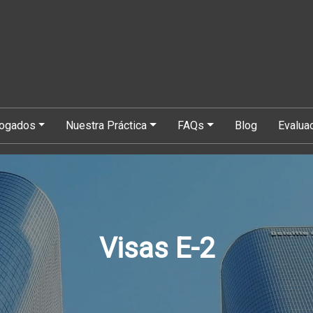
bogados
Nuestra Práctica
FAQs
Blog
Evalua
Visas E-2