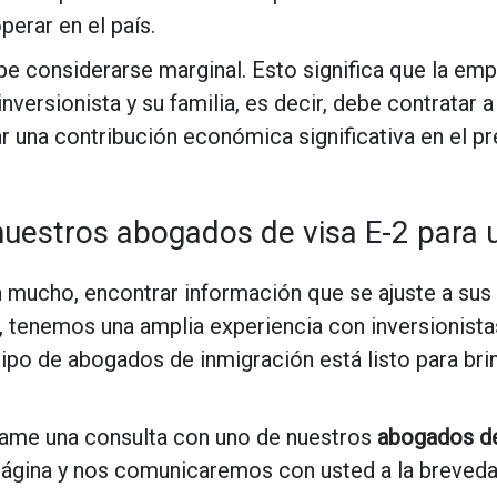
erar en el país.
 considerarse marginal. Esto significa que la em
inversionista y su familia, es decir, debe contrata
 una contribución económica significativa en el pre
uestros abogados de visa E-2 para 
n mucho, encontrar información que se ajuste a su
 tenemos una amplia experiencia con inversionista
ipo de abogados de inmigración está listo para bri
ame una consulta con uno de nuestros
abogados de
ta página y nos comunicaremos con usted a la breveda