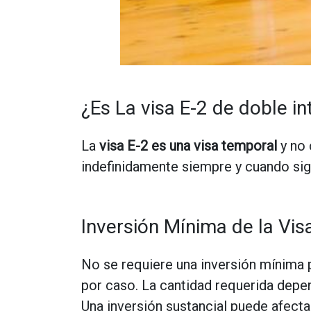
¿Es La visa E-2 de doble in
La
visa E-2 es una visa temporal
y no 
indefinidamente siempre y cuando si
Inversión Mínima de la Vis
No se requiere una inversión mínima
por caso. La cantidad requerida depen
Una inversión sustancial puede afect